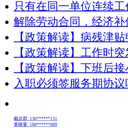
只有在同一单位连续工
解除劳动合同，经济补
【政策解读】病残津贴
【政策解读】工作时突
【政策解读】下班后接小
入职必须签服务期协议
最新人才
戴达群 136******151
黄晓曼 188******089