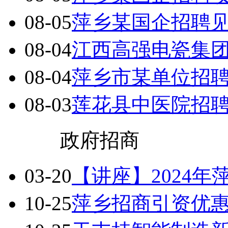
08-05
萍乡某国企招聘
08-04
江西高强电瓷集
08-04
萍乡市某单位招
08-03
莲花县中医院招
> 更多
政府招商
03-20
【讲座】2024年
10-25
萍乡招商引资优