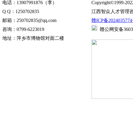
电话：13907991876（李）
Copyright©1999-202
Q Q：1250702835
江西智众人才管理咨
邮箱：250702835@qq.com
赣ICP备2024035774
咨询：0799-6223019
赣公网安备360302
地址：萍乡市博物馆对面二楼