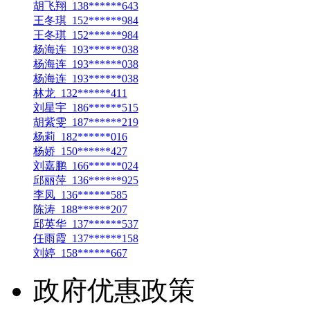
胡飞翔 138******643
王冬琪 152******984
王冬琪 152******984
杨海连 193******038
杨海连 193******038
杨海连 193******038
林龙 132******411
刘星宇 186******515
胡紫雯 187******219
杨莉 182******016
杨娇 150******427
刘嘉鹏 166******024
邱丽萍 136******925
李凤 136******585
陈涛 188******207
邱英华 137******537
任雨霞 137******158
刘婷 158******667
政府优惠政策