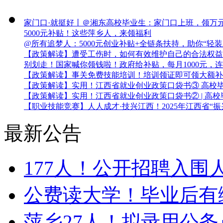
家门口·就挺好丨＠湘东高校毕业生：家门口上班，领万
5000元补贴！这些萍乡人，来领福利
@所有追梦人：5000元创业补贴+全链条扶持，助你“轻
【政策解读】遭受工伤时，如何有效维护自己的合法权益
别划走！国家喊你领钱啦！政府给补贴，每月1000元，
【政策解读】事关免费技能培训！培训领证即可领大额补
【政策解读】实用！江西省就业创业政策口袋书③ 高校
【政策解读】实用！江西省就业创业政策口袋书② | 高
【职业技能竞赛】人人成才·技兴江西！2025年江西省“振
最新公告
177人！公开招聘入围人
公费读大学！毕业后有
萍乡27人！拟录用公