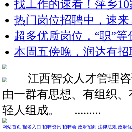
找工作的速看！萍乡10家
热门岗位招聘中，速来
超多优质岗位，“职”等
本周五傍晚，润达有招
江西智众人才管理咨询
由一群有思想、有组织、
轻人组成。 .........
网站首页
报名入口
招聘资讯
招聘会
政府招商
法律法规
政府优