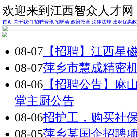
欢迎来到江西智众人才网
首页
关于我们
招聘资讯
招聘会
政府招商
法律法规
政府优惠政
08-07
【招聘】江西星
08-07
萍乡市慧成精密
08-06
【招聘公告】麻
堂主厨公告
08-06
招护工，购买社保
08-05
萍乡某国企招聘